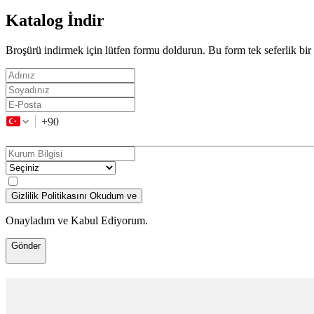
Katalog İndir
Broşürü indirmek için lütfen formu doldurun. Bu form tek seferlik bir
+90
Gizlilik Politikasını Okudum ve
Onayladım ve Kabul Ediyorum.
Gönder