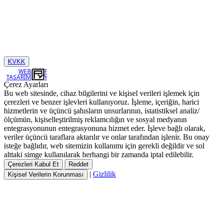
KVKK
WEB
TASARIM
Çerez Ayarları
Bu web sitesinde, cihaz bilgilerini ve kişisel verileri işlemek için
çerezleri ve benzer işlevleri kullanıyoruz. İşleme, içeriğin, harici
hizmetlerin ve üçüncü şahısların unsurlarının, istatistiksel analiz/
ölçümün, kişiselleştirilmiş reklamcılığın ve sosyal medyanın
entegrasyonunun entegrasyonuna hizmet eder. İşleve bağlı olarak,
veriler üçüncü taraflara aktarılır ve onlar tarafından işlenir. Bu onay
isteğe bağlıdır, web sitemizin kullanımı için gerekli değildir ve sol
alttaki simge kullanılarak herhangi bir zamanda iptal edilebilir.
Çerezleri Kabul Et
Reddet
|
Gizlilik
Kişisel Verilerin Korunması