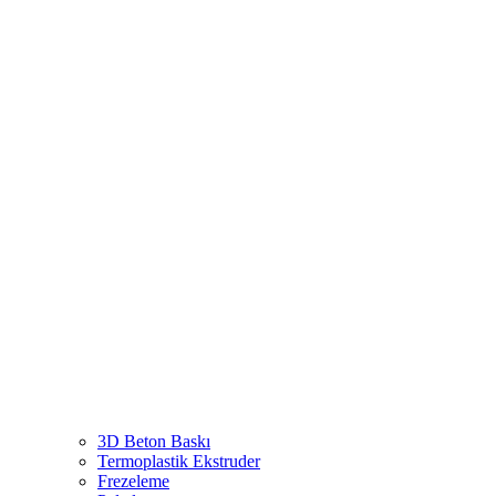
3D Beton Baskı
Termoplastik Ekstruder
Frezeleme