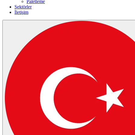
Paletleme
Sektörler
İletişim