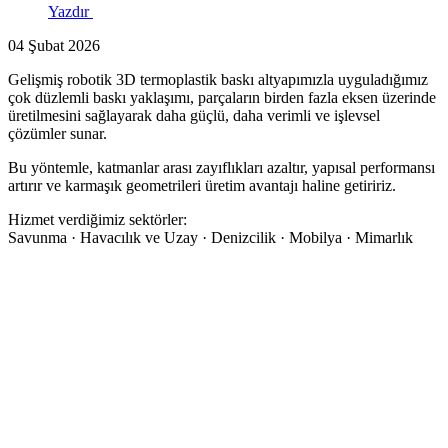
Yazdır
04 Şubat 2026
Gelişmiş robotik 3D termoplastik baskı altyapımızla uyguladığımız
çok düzlemli baskı yaklaşımı, parçaların birden fazla eksen üzerinde
üretilmesini sağlayarak daha güçlü, daha verimli ve işlevsel
çözümler sunar.
Bu yöntemle, katmanlar arası zayıflıkları azaltır, yapısal performansı
artırır ve karmaşık geometrileri üretim avantajı haline getiririz.
Hizmet verdiğimiz sektörler:
Savunma · Havacılık ve Uzay · Denizcilik · Mobilya · Mimarlık