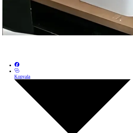
Kopyala