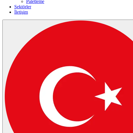
Paletleme
Sektörler
İletişim