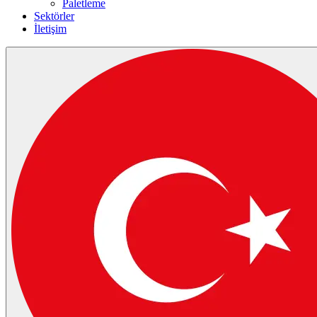
Paletleme
Sektörler
İletişim