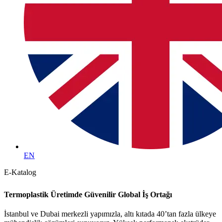
EN
E-Katalog
Termoplastik Üretimde Güvenilir Global İş Ortağı
R
İstanbul ve Dubai merkezli yapımızla, altı kıtada 40’tan fazla ülkeye
R