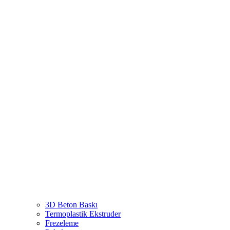
3D Beton Baskı
Termoplastik Ekstruder
Frezeleme